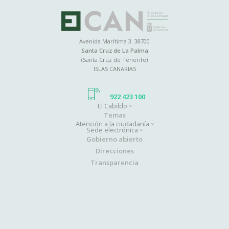
Avenida Marítima 3. 38700
Santa Cruz de La Palma
(Santa Cruz de Tenerife)
ISLAS CANARIAS
922 423 100
El Cabildo
Main
Temas
Atención a la ciudadanía
navigation
Sede electrónica
Gobierno abierto
Direcciones
Transparencia