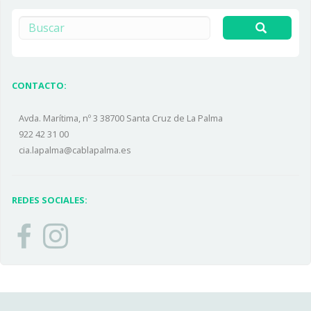
Buscar
CONTACTO:
Avda. Marítima, nº 3 38700 Santa Cruz de La Palma
922 42 31 00
cia.lapalma@cablapalma.es
REDES SOCIALES: