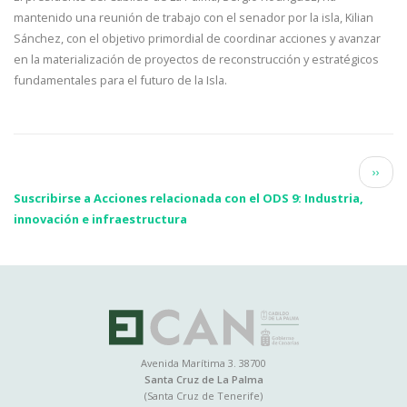
mantenido una reunión de trabajo con el senador por la isla, Kilian
Sánchez, con el objetivo primordial de coordinar acciones y avanzar
en la materialización de proyectos de reconstrucción y estratégicos
fundamentales para el futuro de la Isla.
Paginación
Siguie
››
págin
Suscribirse a Acciones relacionada con el ODS 9: Industria,
innovación e infraestructura
Avenida Marítima 3. 38700
Santa Cruz de La Palma
(Santa Cruz de Tenerife)