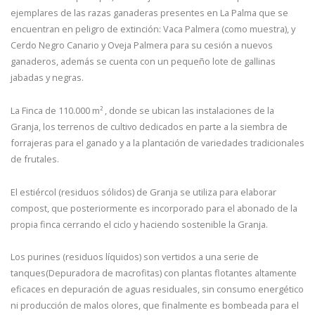
ejemplares de las razas ganaderas presentes en La Palma que se
encuentran en peligro de extinción: Vaca Palmera (como muestra), y
Cerdo Negro Canario y Oveja Palmera para su cesión a nuevos
ganaderos, además se cuenta con un pequeño lote de gallinas
jabadas y negras.
La Finca de 110.000 m² , donde se ubican las instalaciones de la
Granja, los terrenos de cultivo dedicados en parte a la siembra de
forrajeras para el ganado y a la plantación de variedades tradicionales
de frutales.
El estiércol (residuos sólidos) de Granja se utiliza para elaborar
compost, que posteriormente es incorporado para el abonado de la
propia finca cerrando el ciclo y haciendo sostenible la Granja.
Los purines (residuos líquidos) son vertidos a una serie de
tanques(Depuradora de macrofitas) con plantas flotantes altamente
eficaces en depuración de aguas residuales, sin consumo energético
ni producción de malos olores, que finalmente es bombeada para el