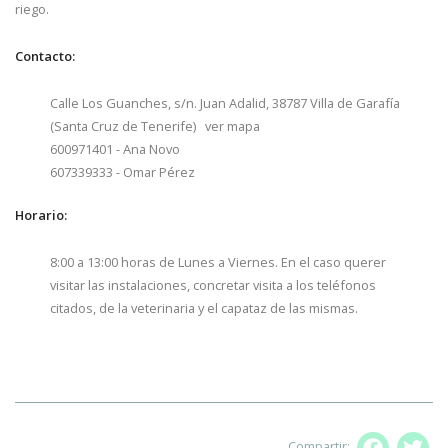
riego.
Contacto:
Calle Los Guanches, s/n. Juan Adalid, 38787 Villa de Garafía
(Santa Cruz de Tenerife) ver mapa
600971401 - Ana Novo
607339333 - Omar Pérez
Horario:
8:00 a 13:00 horas de Lunes a Viernes. En el caso querer
visitar las instalaciones, concretar visita a los teléfonos
citados, de la veterinaria y el capataz de las mismas.
Compartir: