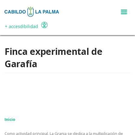
Pasar
al
contenido
principal
+ accesdibilidad
Finca experimental de
Garafía
Inicio
Como actividad principal, La Granja se dedica a la multiplicación de