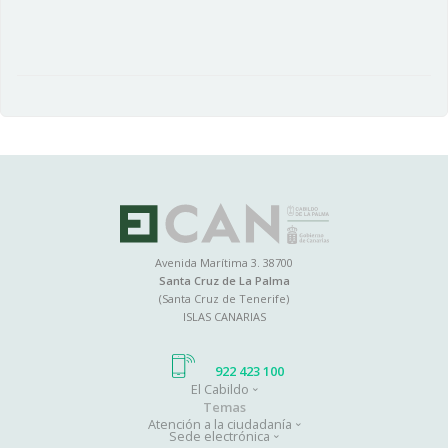
Avenida Marítima 3. 38700
Santa Cruz de La Palma
(Santa Cruz de Tenerife)
ISLAS CANARIAS
922 423 100
El Cabildo
Main
Temas
Atención a la ciudadanía
navigation
Sede electrónica