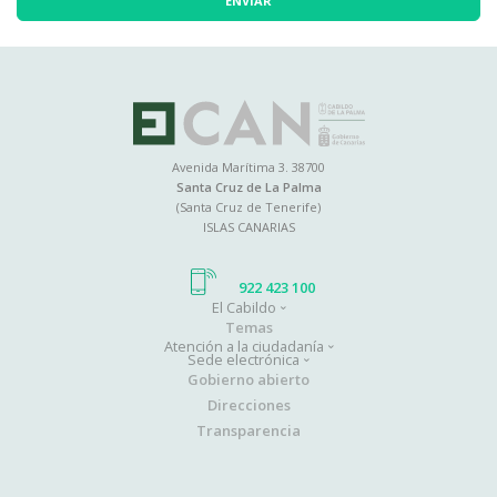
ENVIAR
Avenida Marítima 3. 38700
Santa Cruz de La Palma
(Santa Cruz de Tenerife)
ISLAS CANARIAS
922 423 100
El Cabildo
Main
Temas
Atención a la ciudadanía
navigation
Sede electrónica
Gobierno abierto
Direcciones
Transparencia