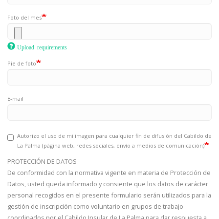
Foto del mes
Upload requirements
Pie de foto
E-mail
Autorizo el uso de mi imagen para cualquier fin de difusión del Cabildo de
La Palma (página web, redes sociales, envío a medios de comunicación)
PROTECCIÓN DE DATOS
De conformidad con la normativa vigente en materia de Protección de
Datos, usted queda informado y consiente que los datos de carácter
personal recogidos en el presente formulario serán utilizados para la
gestión de inscripción como voluntario en grupos de trabajo
coordinados por el Cabildo Insular de La Palma para dar respuesta a