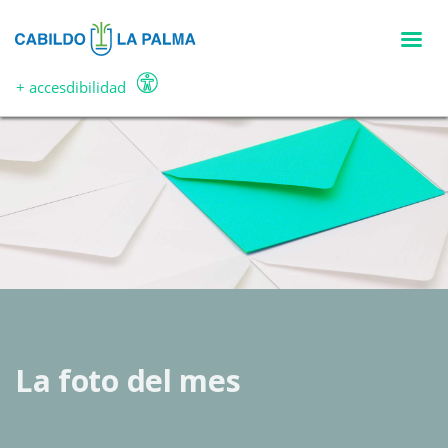
Pasar
al
contenido
principal
+ accesdibilidad
La foto del mes