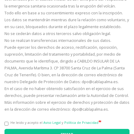
la emergencia sanitaria ocasionada tras la erupción del volcán.
Todo ello en base a su consentimiento expreso con la inscripción.
Los datos se mantendrán mientras dure la relación como voluntario, y
en su caso, bloqueados durante el plazo legalmente establecido.
No se cederán datos a otros terceros salvo obligación legal.
No se realizan transferencias internacionales de sus datos.
Puede ejercer los derechos de acceso, rectificación, oposición,
supresión, limitación del tratamiento y portabilidad, por medio de
documento que le identifique, dirigido a CABILDO INSULAR DE LA
PALMA, Avenida Marítima 3. CP 38700 Santa Cruz de La Palma (Santa
Cruz de Tenerife). O bien, en la dirección de correo electrónico de
nuestro Delegado de Protección de Datos: dpo@cablapalma.es.
En el caso de no haber obtenido satisfacción en el ejercicio de sus
derechos, puede presentar reclamación ante la Autoridad de Control.
Más información sobre el ejercicio de derechos y protección de datos
en la dirección de correo electrónico: dpo@cablapalma.es.
He leido y acepto el
Aviso Legal
y
Política de Privacidad