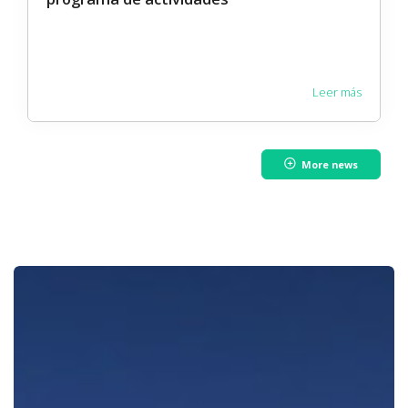
Leer más
More news