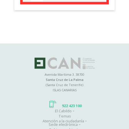
Avenida Marítima 3. 38700
Santa Cruz de La Palma
(Santa Cruz de Tenerife)
ISLAS CANARIAS
922 423 100
El Cabildo
Main
Temas
Atención a la ciudadanía
navigation
Sede electrónica