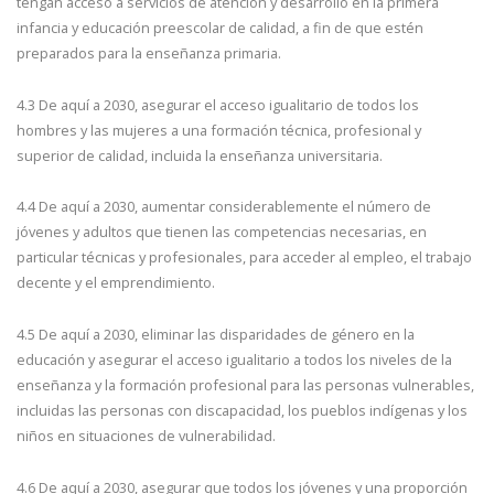
tengan acceso a servicios de atención y desarrollo en la primera
infancia y educación preescolar de calidad, a fin de que estén
preparados para la enseñanza primaria.
4.3 De aquí a 2030, asegurar el acceso igualitario de todos los
hombres y las mujeres a una formación técnica, profesional y
superior de calidad, incluida la enseñanza universitaria.
4.4 De aquí a 2030, aumentar considerablemente el número de
jóvenes y adultos que tienen las competencias necesarias, en
particular técnicas y profesionales, para acceder al empleo, el trabajo
decente y el emprendimiento.
4.5 De aquí a 2030, eliminar las disparidades de género en la
educación y asegurar el acceso igualitario a todos los niveles de la
enseñanza y la formación profesional para las personas vulnerables,
incluidas las personas con discapacidad, los pueblos indígenas y los
niños en situaciones de vulnerabilidad.
4.6 De aquí a 2030, asegurar que todos los jóvenes y una proporción