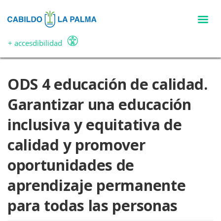
Pasar
al
contenido
principal
+ accesdibilidad
ODS 4 educación de calidad.
Garantizar una educación
inclusiva y equitativa de
calidad y promover
oportunidades de
aprendizaje permanente
para todas las personas