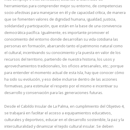
herramientas para comprender mejor su entorno, de competencias
socio-afectivas para manejarse en él y de capacidad crítica, de manera
que se fomenten valores de dignidad humana, igualdad, justicia,
solidaridad y participación, que están en la base de una convivencia
democrática pacífica. Igualmente, es importante promover el
conocimiento del entorno donde desarrollan su vida cotidiana las
personas en formación, abarcando tanto el patrimonio natural como
el cultural, incentivando su conocimiento y la puesta en valor de los
recursos del territorio, partiendo de nuestra historia, los usos y
aprovechamientos tradicionales, los oficios artesanales, etc.; porque
para entender el momento actual de esta Isla, hay que conocer cómo
ha sido su evolución, y eso debe incluirse dentro de las acciones
formativas, para estimular el respeto por el mismo e incentivar su
desarrollo y conservación para las generaciones futuras.
Desde el Cabildo Insular de La Palma, en cumplimiento del Objetivo 4,
se trabajará en facilitar el acceso a equipamientos educativos,
culturales y deportivos, educar en el desarrollo sostenible, la paz y la
interculturalidad y dinamizar el tejido cultural insular. Se deben