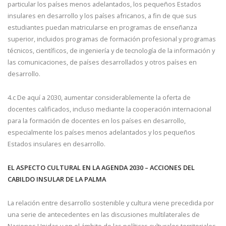
particular los países menos adelantados, los pequeños Estados
insulares en desarrollo y los países africanos, a fin de que sus
estudiantes puedan matricularse en programas de enseñanza
superior, incluidos programas de formación profesional y programas
técnicos, científicos, de ingeniería y de tecnología de la información y
las comunicaciones, de países desarrollados y otros países en
desarrollo.
4.c De aquí a 2030, aumentar considerablemente la oferta de
docentes calificados, incluso mediante la cooperación internacional
para la formación de docentes en los países en desarrollo,
especialmente los países menos adelantados y los pequeños
Estados insulares en desarrollo.
EL ASPECTO CULTURAL EN LA AGENDA 2030 – ACCIONES DEL
CABILDO INSULAR DE LA PALMA
La relación entre desarrollo sostenible y cultura viene precedida por
una serie de antecedentes en las discusiones multilaterales de
Naciones Unidas y en el ámbito de las políticas culturales territoriales.