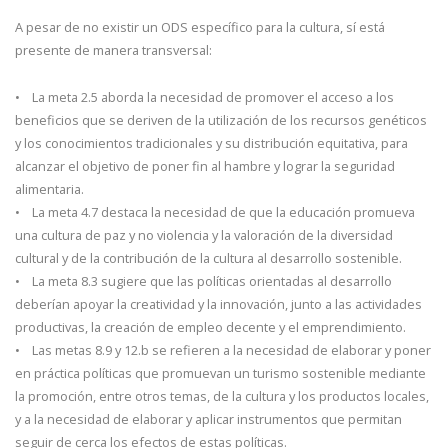
A pesar de no existir un ODS específico para la cultura, sí está
presente de manera transversal:
• La meta 2.5 aborda la necesidad de promover el acceso a los
beneficios que se deriven de la utilización de los recursos genéticos
y los conocimientos tradicionales y su distribución equitativa, para
alcanzar el objetivo de poner fin al hambre y lograr la seguridad
alimentaria.
• La meta 4.7 destaca la necesidad de que la educación promueva
una cultura de paz y no violencia y la valoración de la diversidad
cultural y de la contribución de la cultura al desarrollo sostenible.
• La meta 8.3 sugiere que las políticas orientadas al desarrollo
deberían apoyar la creatividad y la innovación, junto a las actividades
productivas, la creación de empleo decente y el emprendimiento.
• Las metas 8.9 y 12.b se refieren a la necesidad de elaborar y poner
en práctica políticas que promuevan un turismo sostenible mediante
la promoción, entre otros temas, de la cultura y los productos locales,
y a la necesidad de elaborar y aplicar instrumentos que permitan
seguir de cerca los efectos de estas políticas.