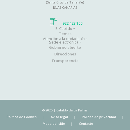
(Santa Cruz de Tenerife)
ISLAS CANARIAS
922 423 100
El Cabildo
Main
Temas
Atención a la ciudadanía
navigation
Sede electrónica
Gobierno abierto
Direcciones
Transparencia
© 2025 | Cabildo de La Palma
Política de Cookies
Aviso legal
Política de privacidad
Mapa del sitio
Contacto