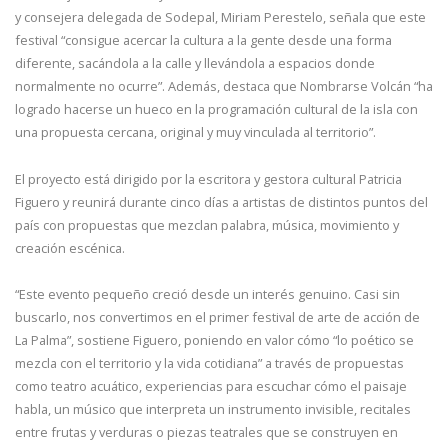
y consejera delegada de Sodepal, Miriam Perestelo, señala que este
festival “consigue acercar la cultura a la gente desde una forma
diferente, sacándola a la calle y llevándola a espacios donde
normalmente no ocurre”. Además, destaca que Nombrarse Volcán “ha
logrado hacerse un hueco en la programación cultural de la isla con
una propuesta cercana, original y muy vinculada al territorio”.
El proyecto está dirigido por la escritora y gestora cultural Patricia
Figuero y reunirá durante cinco días a artistas de distintos puntos del
país con propuestas que mezclan palabra, música, movimiento y
creación escénica.
“Este evento pequeño creció desde un interés genuino. Casi sin
buscarlo, nos convertimos en el primer festival de arte de acción de
La Palma”, sostiene Figuero, poniendo en valor cómo “lo poético se
mezcla con el territorio y la vida cotidiana” a través de propuestas
como teatro acuático, experiencias para escuchar cómo el paisaje
habla, un músico que interpreta un instrumento invisible, recitales
entre frutas y verduras o piezas teatrales que se construyen en