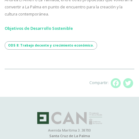
convertir a La Palma en punto de encuentro para la creación y la
cultura contemporánea.
Objetivos de Desarrollo Sostenible
ODS 8: Trabajo decente y crecimiento económico.
Compartir:
Facebo
T
Avenida Marítima 3. 38700
Santa Cruz de La Palma