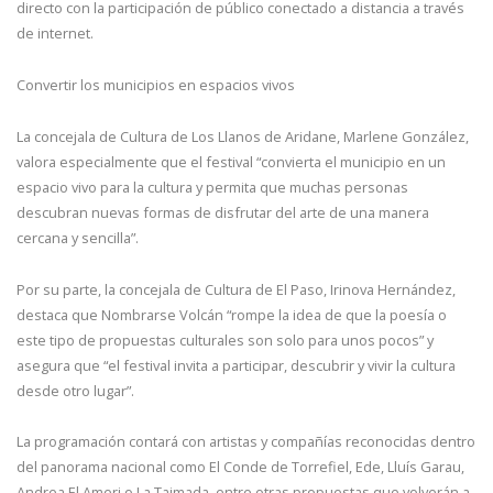
directo con la participación de público conectado a distancia a través
de internet.
Convertir los municipios en espacios vivos
La concejala de Cultura de Los Llanos de Aridane, Marlene González,
valora especialmente que el festival “convierta el municipio en un
espacio vivo para la cultura y permita que muchas personas
descubran nuevas formas de disfrutar del arte de una manera
cercana y sencilla”.
Por su parte, la concejala de Cultura de El Paso, Irinova Hernández,
destaca que Nombrarse Volcán “rompe la idea de que la poesía o
este tipo de propuestas culturales son solo para unos pocos” y
asegura que “el festival invita a participar, descubrir y vivir la cultura
desde otro lugar”.
La programación contará con artistas y compañías reconocidas dentro
del panorama nacional como El Conde de Torrefiel, Ede, Lluís Garau,
Andrea El Ameri o La Taimada, entre otras propuestas que volverán a