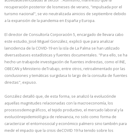
recuperación posterior de losmeses de verano, "impulsada por el
turismo nacional", se vio neutralizada ainicios de septiembre debido
a la expansión de la pandemia en España y Europa.
El director de Consultoría Corporación 5, encargado de llevara cabo
este estudio, José Miguel González, explicó que para analizar
laincidencia de la COVID-19 en la isla de La Palma se han utilizado
diversasbases estadísticas y fuentes documentales. "Para ello, se ha
hecho un trabajode investigación de fuentes indirectas, como el INE,
OBECAN y Ministerio deTrabajo, entre otros, retroalimentado por las
conclusiones y temáticas surgidasa lo largo de la consulta de fuentes
directas", expuso.
González detalló que, de esta forma, se analizó la evoluciónde
aquellas magnitudes relacionadas con la macroeconomía, los
procesosdemográficos, el tejido productivo, el mercado laboral y la
evoluciónepidemiológica de relevancia, no solo como forma de
caracterizar el entornosocial y económico palmero sino también para
medir el impacto que la crisis deCOVID 19 ha tenido sobre los