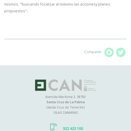
mismos, "buscando focalizar al máximo las accionesy planes
propuestos".
Compartir:
Facebo
T
Avenida Marítima 3. 38700
Santa Cruz de La Palma
(Santa Cruz de Tenerife)
ISLAS CANARIAS
922 423 100