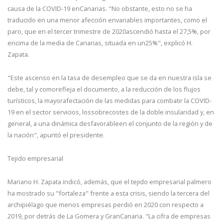
causa de la COVID-19 enCanarias. "No obstante, esto no se ha
traducido en una menor afección envariables importantes, como el
paro, que en el tercer trimestre de 2020ascendió hasta el 27,5%, por
encima de la media de Canarias, situada en un25%", explicó H.
Zapata.
"Este ascenso en la tasa de desempleo que se da en nuestra isla se
debe, tal y comorefleja el documento, a la reducción de los flujos
turísticos, la mayorafectación de las medidas para combatir la COVID-
19 en el sector servicios, lossobrecostes de la doble insularidad y, en
general, a una dinámica desfavorableen el conjunto de la región y de
la nación", apuntó el presidente.
Tejido empresarial
Mariano H. Zapata indicó, además, que el tejido empresarial palmero
ha mostrado su "fortaleza" frente a esta crisis, siendo la tercera del
archipiélago que menos empresas perdió en 2020 con respecto a
2019, por detrás de La Gomera y GranCanaria. "La cifra de empresas