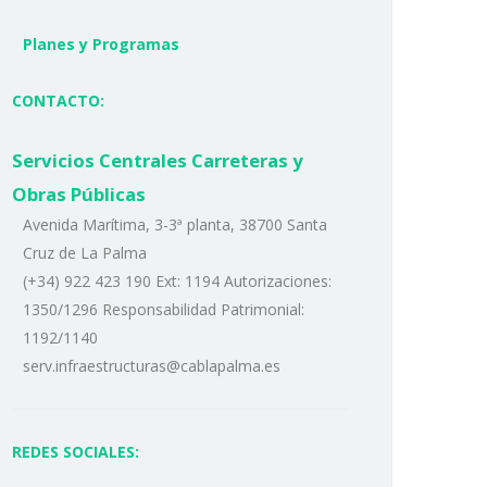
Planes y Programas
CONTACTO:
Servicios Centrales Carreteras y
Obras Públicas
Avenida Marítima, 3-3ª planta, 38700 Santa
Cruz de La Palma
(+34) 922 423 190 Ext: 1194 Autorizaciones:
1350/1296 Responsabilidad Patrimonial:
1192/1140
serv.infraestructuras@cablapalma.es
REDES SOCIALES: