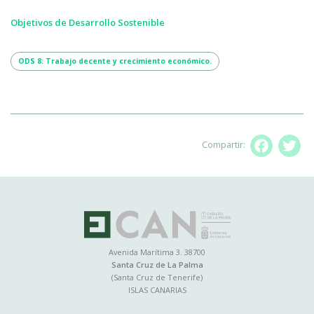
Objetivos de Desarrollo Sostenible
ODS 8: Trabajo decente y crecimiento económico.
Compartir:
Facebo
T
Avenida Marítima 3. 38700
Santa Cruz de La Palma
(Santa Cruz de Tenerife)
ISLAS CANARIAS