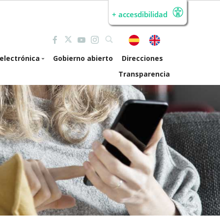
+ accesdibilidad
electrónica
Gobierno abierto
Direcciones
Transparencia
de electrónica
erta pública de
mpleo