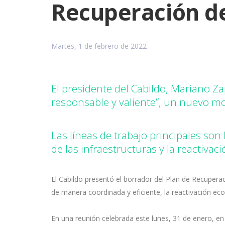
Recuperación d
Martes, 1 de febrero de 2022
El presidente del Cabildo, Mariano Z
responsable y valiente”, un nuevo mod
Las líneas de trabajo principales son
de las infraestructuras y la reactiva
El Cabildo presentó el borrador del Plan de Recuper
de manera coordinada y eficiente, la reactivación econ
En una reunión celebrada este lunes, 31 de enero, en