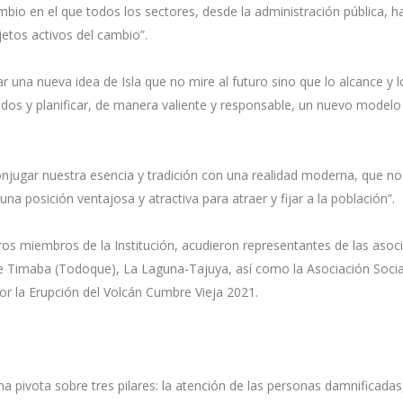
bio en el que todos los sectores, desde la administración pública, ha
jetos activos del cambio”.
 una nueva idea de Isla que no mire al futuro sino que lo alcance y l
dos y planificar, de manera valiente y responsable, un nuevo modelo
 conjugar nuestra esencia y tradición con una realidad moderna, que n
na posición ventajosa y atractiva para atraer y fijar a la población”.
tros miembros de la Institución, acudieron representantes de las asoc
e Timaba (Todoque), La Laguna-Tajuya, así como la Asociación Socia
or la Erupción del Volcán Cumbre Vieja 2021.
 pivota sobre tres pilares: la atención de las personas damnificadas,