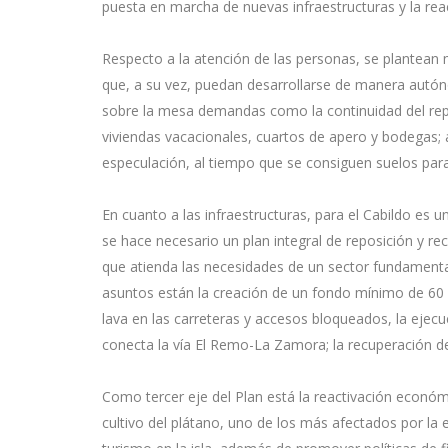
puesta en marcha de nuevas infraestructuras y la reac
Respecto a la atención de las personas, se plantean 
que, a su vez, puedan desarrollarse de manera autón
sobre la mesa demandas como la continuidad del repa
viviendas vacacionales, cuartos de apero y bodegas; a
especulación, al tiempo que se consiguen suelos para
En cuanto a las infraestructuras, para el Cabildo es u
se hace necesario un plan integral de reposición y re
que atienda las necesidades de un sector fundamental 
asuntos están la creación de un fondo mínimo de 60 mi
lava en las carreteras y accesos bloqueados, la ejecu
conecta la vía El Remo-La Zamora; la recuperación de 
Como tercer eje del Plan está la reactivación económic
cultivo del plátano, uno de los más afectados por la 