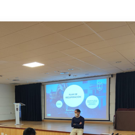
Archivo insular
Objetivos de
Desarrollo Sostenible
Sala de prensa