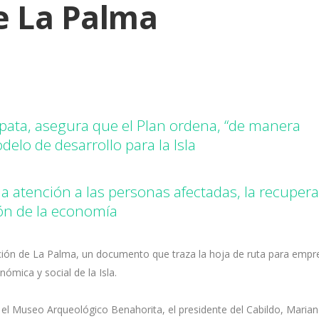
e La Palma
apata, asegura que el Plan ordena, “de manera
elo de desarrollo para la Isla
 la atención a las personas afectadas, la recuper
ción de la economía
ación de La Palma, un documento que traza la hoja de ruta para empr
ómica y social de la Isla.
 el Museo Arqueológico Benahorita, el presidente del Cabildo, Maria