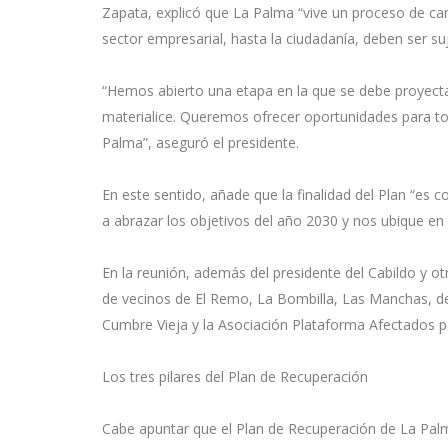
Zapata, explicó que La Palma “vive un proceso de cam
sector empresarial, hasta la ciudadanía, deben ser su
“Hemos abierto una etapa en la que se debe proyectar
materialice. Queremos ofrecer oportunidades para to
Palma”, aseguró el presidente.
En este sentido, añade que la finalidad del Plan “es
a abrazar los objetivos del año 2030 y nos ubique en u
En la reunión, además del presidente del Cabildo y o
de vecinos de El Remo, La Bombilla, Las Manchas, d
Cumbre Vieja y la Asociación Plataforma Afectados p
Los tres pilares del Plan de Recuperación
Cabe apuntar que el Plan de Recuperación de La Palma