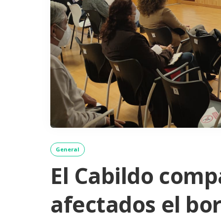
General
El Cabildo comp
afectados el bo