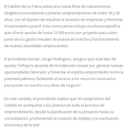
El Cabildo de La Palma activa una nueva línea de subvenciones
dirigida exclusivamente a jóvenes emprendedores de entre 18 y 30
años, con el objetivo de impulsar la creación de empresas y fomentar
el autoempleo juvenil. Esta convocatoria incluye una línea específica
que ofrece ayudas de hasta 12.000 euros por proyecto para cubrir
parte de los gastos iniciales de puesta en marcha y funcionamiento
de nuevas actividades empresariales.
El presidente insular, Sergio Rodríguez, asegura que este tipo de
ayudas “refleja la apuesta de la institución insular por generar nuevas
oportunidades laborales y fomentar el espíritu emprendedor entre la
juventud palmera, facilitando el acceso a los recursos necesarios
para poner en marcha sus ideas de negocio”.
En este sentido, el presidente explica que “el compromiso del
Cabildo es acompañar a los jóvenes en todo el proceso de
emprendimiento, desde la planificación de su proyecto hasta su
consolidación, promoviendo la creación de empleo y la reactivación
económica de la Isla”.