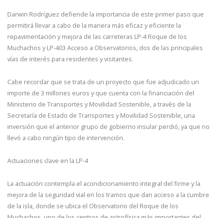
Darwin Rodríguez defiende la importancia de este primer paso que
permitirá llevar a cabo de la manera más eficaz y eficiente la
repavimentación y mejora de las carreteras LP-4 Roque de los
Muchachos y LP-403 Acceso a Observatorios, dos de las principales
vías de interés para residentes y visitantes.
Cabe recordar que se trata de un proyecto que fue adjudicado un
importe de 3 millones euros y que cuenta con la financiación del
Ministerio de Transportes y Movilidad Sostenible, a través de la
Secretaría de Estado de Transportes y Movilidad Sostenible, una
inversión que el anterior grupo de gobierno insular perdió, ya que no
llevó a cabo ningún tipo de intervención.
Actuaciones clave en la LP-4
La actuación contempla el acondicionamiento integral del firme y la
mejora de la seguridad vial en los tramos que dan acceso a la cumbre
de la isla, donde se ubica el Observatorio del Roque de los
Muchachos, uno de los centros de astrofísica más importantes del