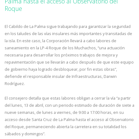
Palma hasta el acceso al Observatorio del
Roque
El Cabildo de La Palma sigue trabajando para garantizar la seguridad
en los taludes de las vías insulares más importantes y transitadas de
la isla. En este caso, la Corporación llevará a cabo labores de
saneamiento en la LP-4 Roque de los Muchachos, “una actuación
necesaria para desarrollar los próximos trabajos de mejora y
repavimentación que se llevarán a cabo después de que este equipo
de gobierno haya logrado desbloquear, por fin estas obras”,
defiende el responsable insular de Infraestructuras, Darwin
Rodríguez.
El consejero detalla que estas labores obligan a cerrar la vía “a partir
del lunes, 13 de abril, con un periodo estimado de duración de siete a
nueve semanas, de lunes a viernes, de 9:00 a 17:00 horas, en su
acceso desde Santa Cruz de La Palma hasta el acceso al Observatorio
del Roque, permaneciendo abierta la carretera en su totalidad los
sábados y domingos”.