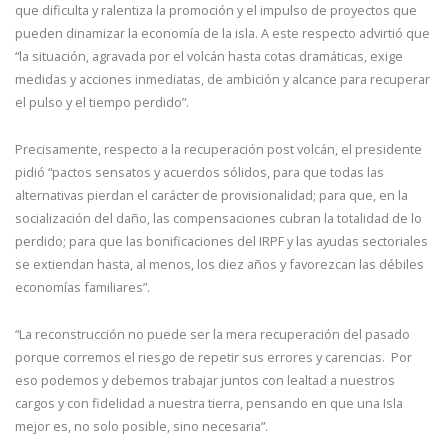
que dificulta y ralentiza la promoción y el impulso de proyectos que
pueden dinamizar la economía de la isla. A este respecto advirtió que
“la situación, agravada por el volcán hasta cotas dramáticas, exige
medidas y acciones inmediatas, de ambición y alcance para recuperar
el pulso y el tiempo perdido”.
Precisamente, respecto a la recuperación post volcán, el presidente
pidió “pactos sensatos y acuerdos sólidos, para que todas las
alternativas pierdan el carácter de provisionalidad; para que, en la
socialización del daño, las compensaciones cubran la totalidad de lo
perdido; para que las bonificaciones del IRPF y las ayudas sectoriales
se extiendan hasta, al menos, los diez años y favorezcan las débiles
economías familiares”.
“La reconstrucción no puede ser la mera recuperación del pasado
porque corremos el riesgo de repetir sus errores y carencias. Por
eso podemos y debemos trabajar juntos con lealtad a nuestros
cargos y con fidelidad a nuestra tierra, pensando en que una Isla
mejor es, no solo posible, sino necesaria”.