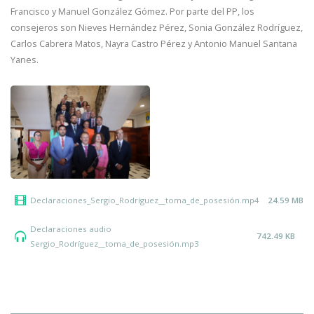
Francisco y Manuel González Gómez. Por parte del PP, los
consejeros son Nieves Hernández Pérez, Sonia González Rodríguez,
Carlos Cabrera Matos, Nayra Castro Pérez y Antonio Manuel Santana
Yanes.
Declaraciones_Sergio_Rodríguez__toma_de_posesión.mp4
24.59 MB
Declaraciones audio
742.49 KB
Sergio_Rodríguez__toma_de_posesión.mp3