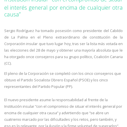
el interés general por encima de cualquier otra
causa”
Sergio Rodríguez ha tomado posesión como presidente del Cabildo
de La Palma en el Pleno extraordinario de constitución de la
Corporación insular que tuvo lugar hoy, tras ser la lista más votada en
las elecciones del 28 de mayo y obtener una mayoría absoluta que le
ha otorgado once consejeros para su grupo político, Coalición Canaria
(CC).
El pleno de la Corporación se completó con los cinco consejeros que
obtuvo el Partido Socialista Obrero Español (PSOE) y los cinco
representantes del Partido Popular (PP).
El nuevo presidente asume la responsabilidad al frente de la
Institución insular “con el compromiso de situar el interés general por
encima de cualquier otra causa” y advirtiendo que “se abre un
cuatrienio marcado por las dificultades y los retos, pero también, y
eso es lo relevante, por la ilusión y la firme voluntad de superarlos”.