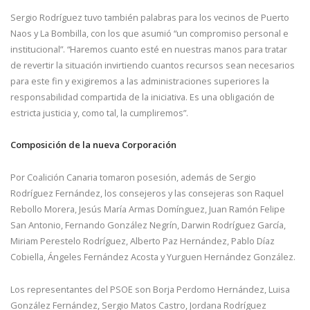
Sergio Rodríguez tuvo también palabras para los vecinos de Puerto
Naos y La Bombilla, con los que asumió “un compromiso personal e
institucional”. “Haremos cuanto esté en nuestras manos para tratar
de revertir la situación invirtiendo cuantos recursos sean necesarios
para este fin y exigiremos a las administraciones superiores la
responsabilidad compartida de la iniciativa. Es una obligación de
estricta justicia y, como tal, la cumpliremos”.
Composición de la nueva Corporación
Por Coalición Canaria tomaron posesión, además de Sergio
Rodríguez Fernández, los consejeros y las consejeras son Raquel
Rebollo Morera, Jesús María Armas Domínguez, Juan Ramón Felipe
San Antonio, Fernando González Negrín, Darwin Rodríguez García,
Miriam Perestelo Rodríguez, Alberto Paz Hernández, Pablo Díaz
Cobiella, Ángeles Fernández Acosta y Yurguen Hernández González.
Los representantes del PSOE son Borja Perdomo Hernández, Luisa
González Fernández, Sergio Matos Castro, Jordana Rodríguez