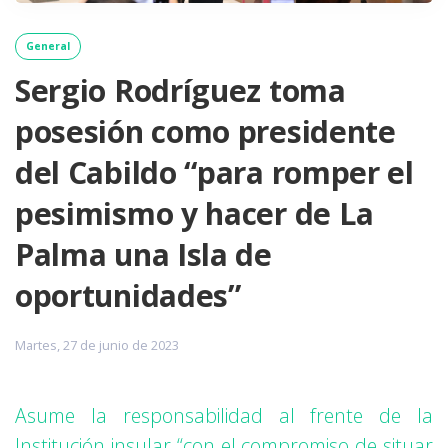
General
Sergio Rodríguez toma
posesión como presidente
del Cabildo “para romper el
pesimismo y hacer de La
Palma una Isla de
oportunidades”
Martes, 27 de junio de 2023
Asume la responsabilidad al frente de la
Institución insular “con el
compromiso de situar