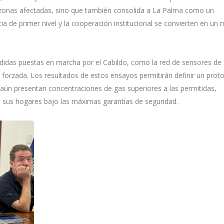
s zonas afectadas, sino que también consolida a La Palma como un
cia de primer nivel y la cooperación institucional se convierten en un
didas puestas en marcha por el Cabildo, como la red de sensores de
n forzada. Los resultados de estos ensayos permitirán definir un prot
 aún presentan concentraciones de gas superiores a las permitidas,
 a sus hogares bajo las máximas garantías de seguridad.