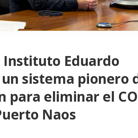
 Instituto Eduardo
C un sistema pionero 
n para eliminar el C
Puerto Naos