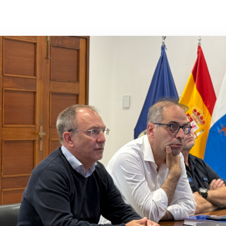
Archivo insular
Objetivos de
Desarrollo Sostenible
Sala de prensa