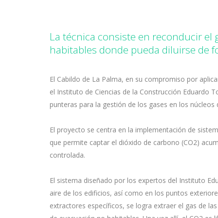
La técnica consiste en reconducir el 
habitables donde pueda diluirse de 
El Cabildo de La Palma, en su compromiso por aplicar l
el Instituto de Ciencias de la Construcción Eduardo To
punteras para la gestión de los gases en los núcleos
El proyecto se centra en la implementación de sistema
que permite captar el dióxido de carbono (CO2) acumu
controlada.
El sistema diseñado por los expertos del Instituto Ed
aire de los edificios, así como en los puntos exteri
extractores específicos, se logra extraer el gas de l