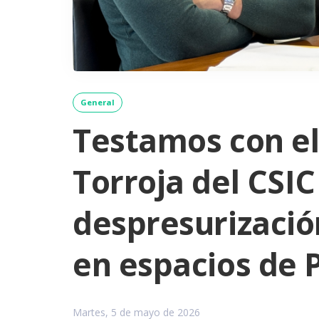
General
Testamos con el
Torroja del CSI
despresurizació
en espacios de 
Martes, 5 de mayo de 2026