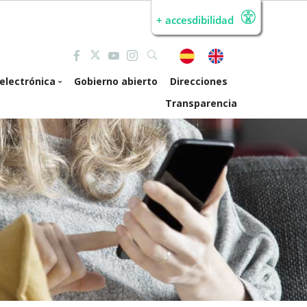
+ accesdibilidad
electrónica
Gobierno abierto
Direcciones
Transparencia
de electrónica
erta pública de
mpleo