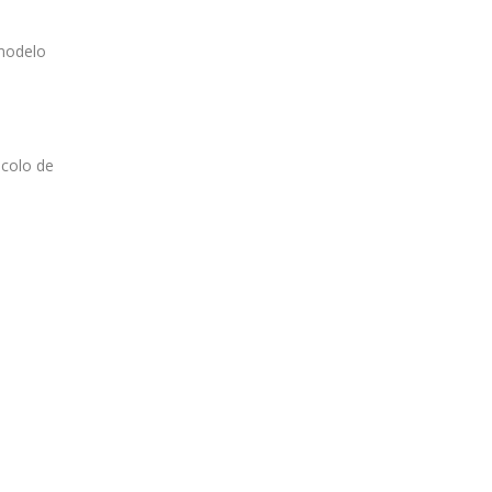
 modelo
ocolo de