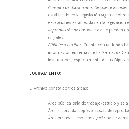
Consulta de documentos:
Se puede acceder a
establecido en la legislación vigente sobre 
excepciones establecidas en la legislación 
Reproducción de documentos:
Se pueden obt
digitales.
Biblioteca auxiliar.
Cuenta con un fondo bibl
información en temas de La Palma, de Canar
instituciones, especialmente de las Diputac
EQUIPAMIENTO
:
El Archivo consta de tres áreas:
Área pública: sala de trabajo/estudio y sal
Área reservada: depósitos, sala de reproducc
Área privada: Despachos y oficina de admin