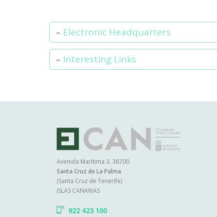
Electronic Headquarters
Interesting Links
Ma
na
Avenida Marítima 3. 38700
Santa Cruz de La Palma
(Santa Cruz de Tenerife)
ISLAS CANARIAS
922 423 100