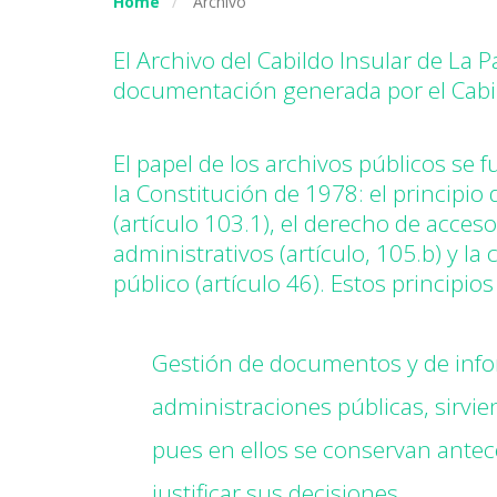
Home
Archivo
El Archivo del Cabildo Insular de La 
documentación generada por el Cabil
El papel de los archivos públicos se
la Constitución de 1978: el principio
(artículo 103.1), el derecho de acceso
administrativos (artículo, 105.b) y 
público (artículo 46). Estos principio
Gestión de documentos y de info
administraciones públicas, sirvie
pues en ellos se conservan ante
justificar sus decisiones