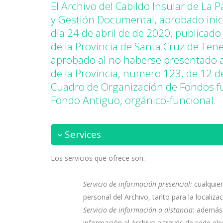
El Archivo del Cabildo Insular de L
y Gestión Documental, aprobado inici
día 24 de abril de de 2020, publicado 
de la Provincia de Santa Cruz de Ten
aprobado al no haberse presentado al
de la Provincia, numero 123, de 12 
Cuadro de Organización de Fondos f
Fondo Antiguo, orgánico-funcional.
Services
Los servicios que ofrece son:
Servicio de información presencial:
cualquier
personal del Archivo, tanto para la locali
Servicio de información a distancia:
además d
información al Archivo a través de sede ele