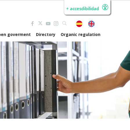
+ accesdibilidad
pen goverment
Directory
Organic regulation