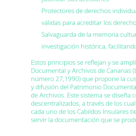
Protectores de derechos individua
válidas para acreditar los derecho
Salvaguarda de la memoria cultur
investigación histórica, facilitand
Estos principios se reflejan y se amp
Documental y Archivos de Canarias (L
número 27,1990) que propone la cust
y difusión del Patrimonio Documental
de Archivos. Este sistema se diseña 
descentralizados, a través de los c
cada uno de los Cabildos Insulares t
servir la documentación que se prod