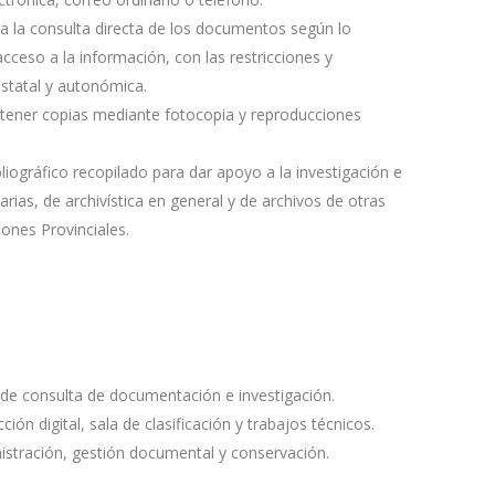
 la consulta directa de los documentos según lo
acceso a la información, con las restricciones y
estatal y autonómica.
ener copias mediante fotocopia y reproducciones
iográfico recopilado para dar apoyo a la investigación e
ias, de archivística en general y de archivos de otras
iones Provinciales.
a de consulta de documentación e investigación.
ión digital, sala de clasificación y trabajos técnicos.
istración, gestión documental y conservación.