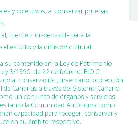
les y colectivos, al conservar pruebas
s.
al, fuente indispensable para la
o el estudio y la difusión cultural
lía su contenido en la Ley de Patrimonio
ey 3/1990, de 22 de febrero. B.O.C.
odia, conservación, inventario, protección
 de Canarias a través del Sistema Canario
como un conjunto de órganos y servicios,
uales tanto la Comunidad Autónoma como
ienen capacidad para recoger, conservar y
uce en su ámbito respectivo.