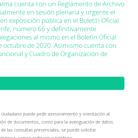
a Palma cuenta con un Reglamento de Archivo
almente en sesión plenaria y urgente el
en exposición pública en el Boletín Oficial
erife, número 66 y definitivamente
egaciones al mismo en el Boletín Oficial
de octubre de 2020. Asimismo cuenta con
uncional y Cuadro de Organización de
 ciudadano puede pedir asesoramiento y orientación al
zación de documentos, como para la averiguación de datos.
e las consultas presenciales, se puede solicitar
ctrónica, correo ordinario o teléfono.