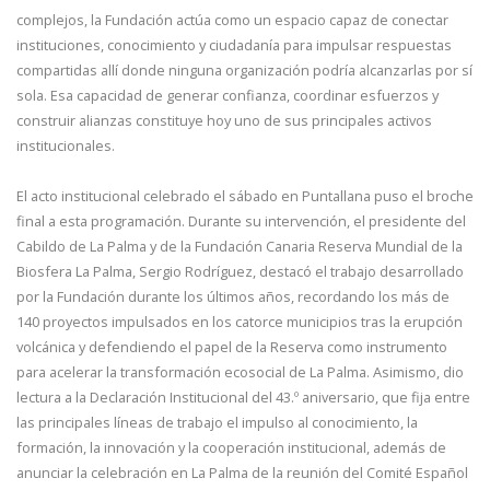
complejos, la Fundación actúa como un espacio capaz de conectar
instituciones, conocimiento y ciudadanía para impulsar respuestas
compartidas allí donde ninguna organización podría alcanzarlas por sí
sola. Esa capacidad de generar confianza, coordinar esfuerzos y
construir alianzas constituye hoy uno de sus principales activos
institucionales.
El acto institucional celebrado el sábado en Puntallana puso el broche
final a esta programación. Durante su intervención, el presidente del
Cabildo de La Palma y de la Fundación Canaria Reserva Mundial de la
Biosfera La Palma, Sergio Rodríguez, destacó el trabajo desarrollado
por la Fundación durante los últimos años, recordando los más de
140 proyectos impulsados en los catorce municipios tras la erupción
volcánica y defendiendo el papel de la Reserva como instrumento
para acelerar la transformación ecosocial de La Palma. Asimismo, dio
lectura a la Declaración Institucional del 43.º aniversario, que fija entre
las principales líneas de trabajo el impulso al conocimiento, la
formación, la innovación y la cooperación institucional, además de
anunciar la celebración en La Palma de la reunión del Comité Español