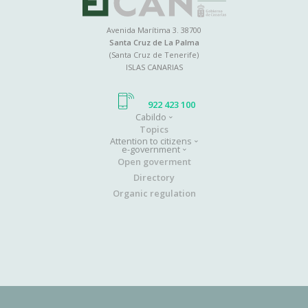
Avenida Marítima 3. 38700
Santa Cruz de La Palma
(Santa Cruz de Tenerife)
ISLAS CANARIAS
922 423 100
Cabildo
Main
Topics
Attention to citizens
navigation
e-government
Open goverment
Directory
Organic regulation