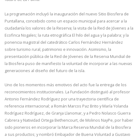
La programación incluyó la inauguración del nuevo Sitio Biosfera de
Puntallana, concebido como un espacio municipal para acercar a la
ciudadanía los valores de la Reserva; la visita de la Red de Jóvenes a la
Ecofinca Nogales; la ruta etnográfica El hilo del agua y la palabra; y la
ponencia magistral del catedrático Carlos Fernández Hernández
sobre turismo rural, patrimonio e innovación. Asimismo, la
presentación pública de la Red de Jóvenes de la Reserva Mundial de
la Biosfera puso de manifiesto la voluntad de incorporar a las nuevas
generaciones al diseño del futuro de la isla.
Uno de los momentos más emotivos del acto fue la entrega de los
reconocimientos institucionales. La Fundación distinguió al profesor
Antonio Fernández Rodríguez por una trayectoria científica de
referencia internacional; a Román Marcos Paz Brito y María Yolanda
Rodríguez Rodríguez, de Granja Llanomar, y a Pedro Nolasco Guerra
Cabrera y Natividad Ortega Bethencourt, de Molinos NayPe, por haber
sido pioneros en incorporar la Marca Reserva Mundial de la Biosfera
a sus productos; y nombró Embajador de Buena Voluntad a Gustavo