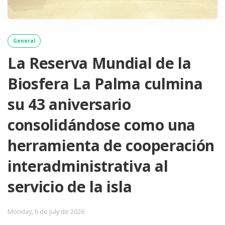
General
La Reserva Mundial de la
Biosfera La Palma culmina
su 43 aniversario
consolidándose como una
herramienta de cooperación
interadministrativa al
servicio de la isla
Monday, 6 de July de 2026