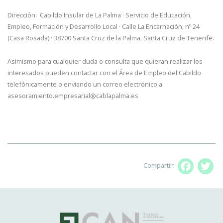
Dirección: Cabildo Insular de La Palma · Servicio de Educación,
Empleo, Formación y Desarrollo Local · Calle La Encarnación, nº 24
(Casa Rosada) · 38700 Santa Cruz de la Palma. Santa Cruz de Tenerife.
Asimismo para cualquier duda o consulta que quieran realizar los
interesados pueden contactar con el Área de Empleo del Cabildo
telefónicamente o enviando un correo electrónico a
asesoramiento.empresarial@cablapalma.es
Compartir:
Facebo
T