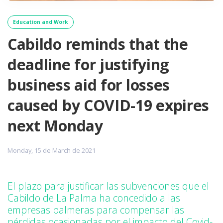
Education and Work
Cabildo reminds that the
deadline for justifying
business aid for losses
caused by COVID-19 expires
next Monday
Monday, 15 de March de 2021
El plazo para justificar las subvenciones que el
Cabildo de La Palma ha concedido a las
empresas palmeras para compensar las
pérdidas ocasionadas por el impacto del Covid-