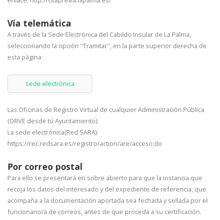
enlace: http://citaprevia.lapalma.es/
Vía telemática
A través de la Sede Electrónica del Cabildo Insular de La Palma,
seleccionando la opción "Tramitar", en la parte superior derecha de
esta página:
sede electrónica
Las Oficinas de Registro Virtual de cualquier Administración Pública
(ORVE desde tú Ayuntamiento).
La sede electrónica(Red SARA):
https://rec.redsara.es/registro/action/are/acceso.do
Por correo postal
Para ello se presentará en sobre abierto para que la instancia que
recoja los datos del interesado y del expediente de referencia, que
acompaña a la documentación aportada sea fechada y sellada por el
funcionario/a de correos, antes de que proceda a su certificación.