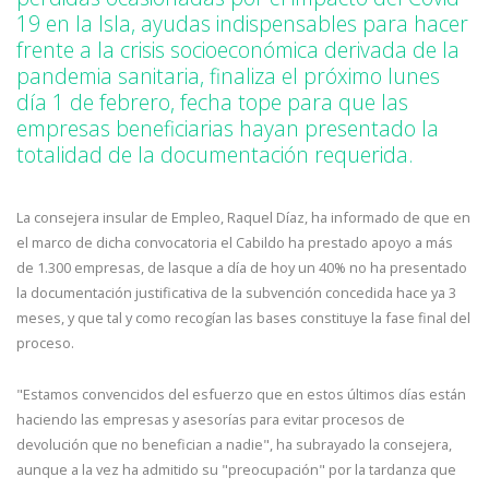
19 en la Isla, ayudas indispensables para hacer
frente a la crisis socioeconómica derivada de la
pandemia sanitaria, finaliza el próximo lunes
día 1 de febrero, fecha tope para que las
empresas beneficiarias hayan presentado la
totalidad de la documentación requerida.
La consejera insular de Empleo, Raquel Díaz, ha informado de que en
el marco de dicha convocatoria el Cabildo ha prestado apoyo a más
de 1.300 empresas, de lasque a día de hoy un 40% no ha presentado
la documentación justificativa de la subvención concedida hace ya 3
meses, y que tal y como recogían las bases constituye la fase final del
proceso.
"Estamos convencidos del esfuerzo que en estos últimos días están
haciendo las empresas y asesorías para evitar procesos de
devolución que no benefician a nadie", ha subrayado la consejera,
aunque a la vez ha admitido su "preocupación" por la tardanza que