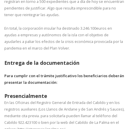
registran en torno a 500 expedientes que a día de hoy se encuentran
pendientes de justificar. Algo que resulta imprescindible para no
tener que reintegrar las ayudas.
En total, la corporación insular ha destinado 3.246.100euros en
ayudas a empresas y autónomos de la isla con el objetivo de
ayudarles a paliar los efectos de la crisis económica provocada por la
pandemia en el marco del Plan Volver.
Entrega de la documentación
Para cumplir con el trámite justificativo los beneficiarios deberán
presentar la documentación:
Presencialmente
En las Oficinas del Registro General de Entrada del Cabildo y en los
registros auxiliares (Los Llanos de Aridane y de San Andrés y Sauces),
mediante cita previa. para solicitarla pueden llamar al teléfono del
Cabildo 922.423100 o bien por la web del Cabildo de La Palma en el